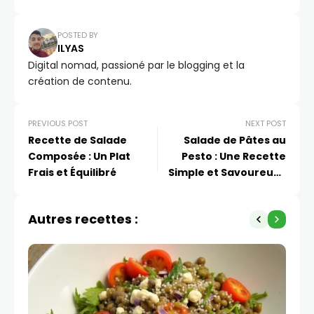
POSTED BY
ILYAS
Digital nomad, passioné par le blogging et la
création de contenu.
PREVIOUS POST
NEXT POST
Recette de Salade
Salade de Pâtes au
Composée : Un Plat
Pesto : Une Recette
Frais et Équilibré
Simple et Savoureuse
pour Tous les
Occasions
Autres recettes :