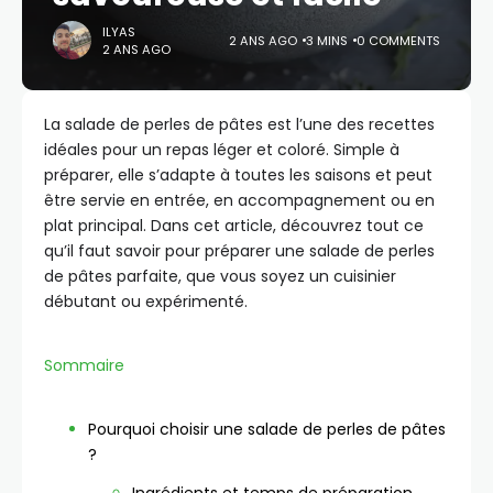
ILYAS
2 ANS AGO
3 MINS
0 COMMENTS
2 ANS AGO
La salade de perles de pâtes est l’une des recettes
idéales pour un repas léger et coloré. Simple à
préparer, elle s’adapte à toutes les saisons et peut
être servie en entrée, en accompagnement ou en
plat principal. Dans cet article, découvrez tout ce
qu’il faut savoir pour préparer une salade de perles
de pâtes parfaite, que vous soyez un cuisinier
débutant ou expérimenté.
Sommaire
Pourquoi choisir une salade de perles de pâtes
?