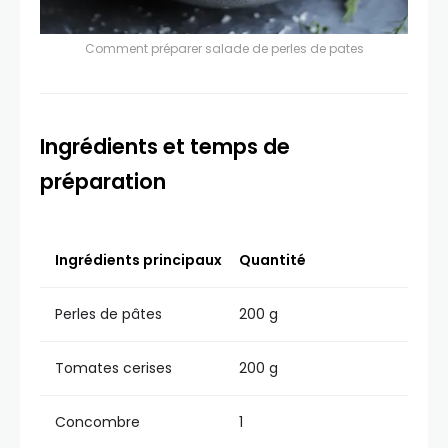
Comment préparer salade de perles de pates
Ingrédients et temps de
préparation
Ingrédients principaux
Quantité
Perles de pâtes
200 g
Tomates cerises
200 g
Concombre
1