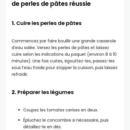
de perles de pâtes réussie
1.
Cuire les perles de pâtes
Commencez par faire bouillir une grande casserole
d’eau salée. Versez les perles de pâtes et laissez
cuire selon les indications du paquet (environ 8 à 10
minutes). Une fois cuites, égouttez-les, passez-les
sous l’eau froide pour stopper la cuisson, puis laissez
refroidir.
2.
Préparer les légumes
Coupez les tomates cerises en deux.
Épluchez le concombre si nécessaire, puis
détaillez-le en dés.