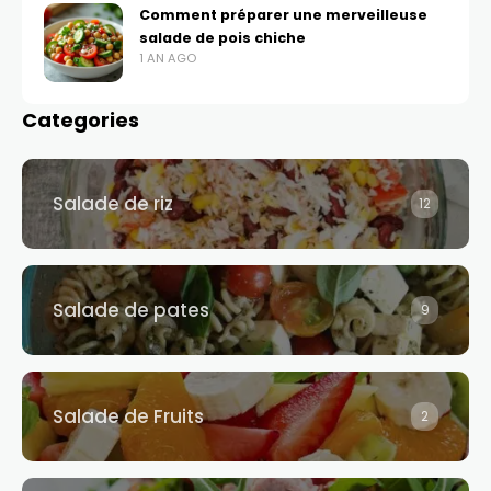
Comment préparer une merveilleuse
salade de pois chiche
1 AN AGO
Categories
Salade de riz​
12
Salade de pates​
9
Salade de Fruits
2