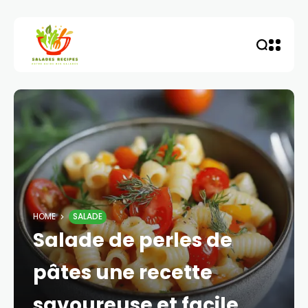
HOME
SALADE
Salade de perles de
pâtes une recette
savoureuse et facile