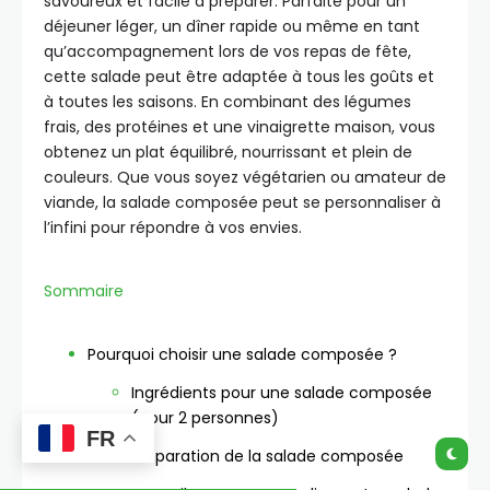
savoureux et facile à préparer. Parfaite pour un
déjeuner léger, un dîner rapide ou même en tant
qu’accompagnement lors de vos repas de fête,
cette salade peut être adaptée à tous les goûts et
à toutes les saisons. En combinant des légumes
frais, des protéines et une vinaigrette maison, vous
obtenez un plat équilibré, nourrissant et plein de
couleurs. Que vous soyez végétarien ou amateur de
viande, la salade composée peut se personnaliser à
l’infini pour répondre à vos envies.
Sommaire
Pourquoi choisir une salade composée ?
Ingrédients pour une salade composée
(pour 2 personnes)
FR
Préparation de la salade composée