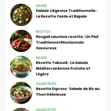
SALADE
Salade Liégeoise Traditionnelle :
La Recette Facile et Rapide
RECETTES
Rougail saucisse recette : Un Plat
Traditionnel Réunionnais
Savoureux
SALADE
Recette Taboulé : La Salade
Méditerranéenne Fraîche et
Légère
SALADE DE RIZ​
Recette Express : Salade de Riz au
Thon Délicieuse
SALADE DE RIZ​