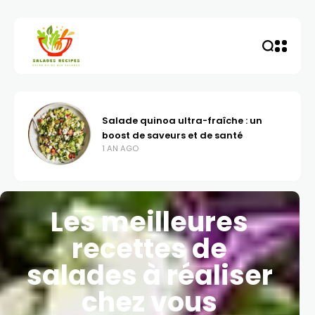
Comment préparer une merveilleuse
salade de pois chiche
1 AN AGO
Les meilleures
recettes de
salades à réaliser
chez vous