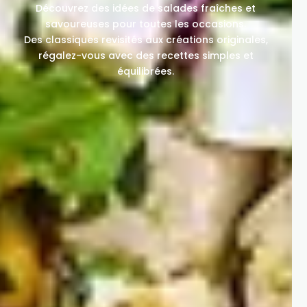
Découvrez des idées de salades fraîches et
savoureuses pour toutes les occasions.
Des classiques revisités aux créations originales,
régalez-vous avec des recettes simples et
équilibrées.