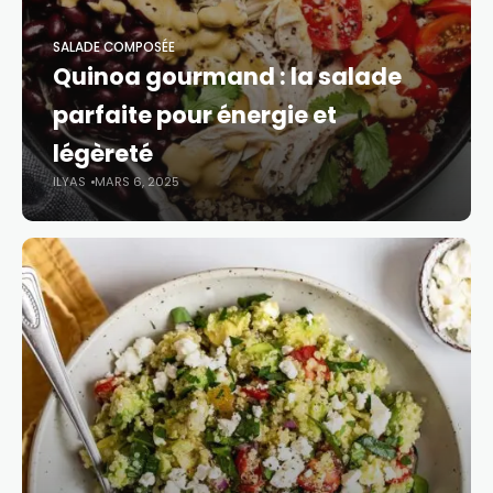
SALADE COMPOSÉE​
Quinoa gourmand : la salade
parfaite pour énergie et
légèreté
ILYAS
MARS 6, 2025