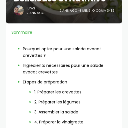
ILYAS
2 ANS AGO
3 MINS
0 COMMENTS
2 ANS AGO
Sommaire
Pourquoi opter pour une salade avocat
crevettes ?
Ingrédients nécessaires pour une salade
avocat crevettes
Étapes de préparation
1. Préparer les crevettes
2. Préparer les légumes
3. Assembler la salade
4. Préparer la vinaigrette