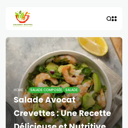
HOME
SALADE COMPOSÉE​
SALADE
Salade Avocat
Crevettes : Une Recette
Délicieuse et Nutritive