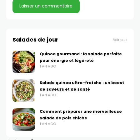
Salades de jour
Voir plus
Quinoa gourmand : la salade parfaite
pour énergie et légèreté
1 AN AGO
Salade quinoa ultra-fraîche : un boost
de saveurs et de santé
1 AN AGO
Comment préparer une merveilleuse
salade de pois chiche
1 AN AGO