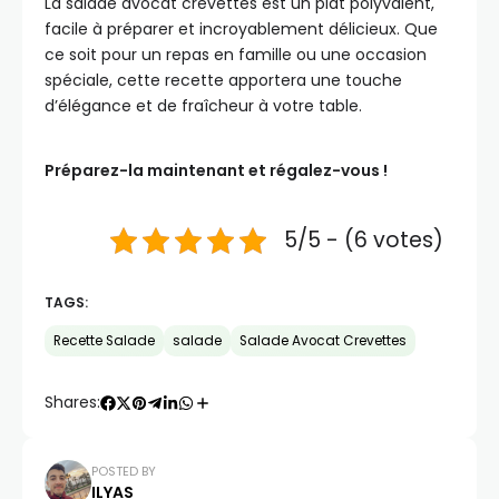
La salade avocat crevettes est un plat polyvalent,
facile à préparer et incroyablement délicieux. Que
ce soit pour un repas en famille ou une occasion
spéciale, cette recette apportera une touche
d’élégance et de fraîcheur à votre table.
Préparez-la maintenant et régalez-vous !
5/5 - (6 votes)
TAGS:
Recette Salade
salade
Salade Avocat Crevettes
Shares:
POSTED BY
ILYAS