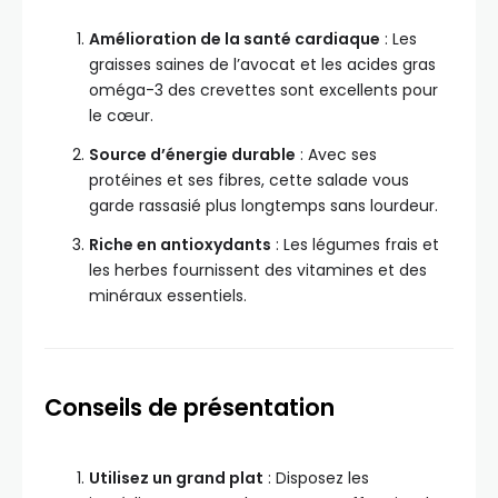
Amélioration de la santé cardiaque
: Les
graisses saines de l’avocat et les acides gras
oméga-3 des crevettes sont excellents pour
le cœur.
Source d’énergie durable
: Avec ses
protéines et ses fibres, cette salade vous
garde rassasié plus longtemps sans lourdeur.
Riche en antioxydants
: Les légumes frais et
les herbes fournissent des vitamines et des
minéraux essentiels.
Conseils de présentation
Utilisez un grand plat
: Disposez les