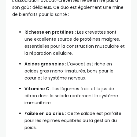
L’association avocat-crevettes ne se limite pas à
son goût délicieux. Ce duo est également une mine
de bienfaits pour la santé :
Richesse en protéines
: Les crevettes sont
une excellente source de protéines maigres,
essentielles pour la construction musculaire et
la réparation cellulaire.
Acides gras sains
: L’avocat est riche en
acides gras mono-insaturés, bons pour le
cœur et le système nerveux.
Vitamine C
: Les légumes frais et le jus de
citron dans la salade renforcent le système
immunitaire.
Faible en calories
: Cette salade est parfaite
pour les régimes équilibrés ou la gestion du
poids.