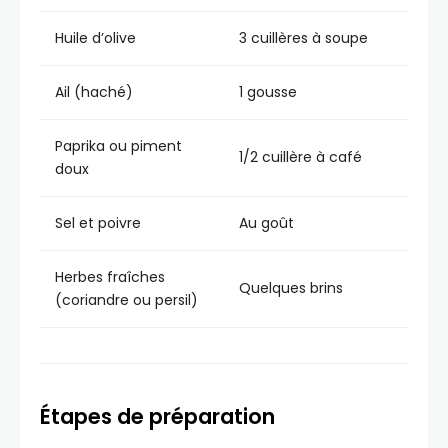
Huile d’olive
3 cuillères à soupe
Ail (haché)
1 gousse
Paprika ou piment
1/2 cuillère à café
doux
Sel et poivre
Au goût
Herbes fraîches
Quelques brins
(coriandre ou persil)
Étapes de préparation