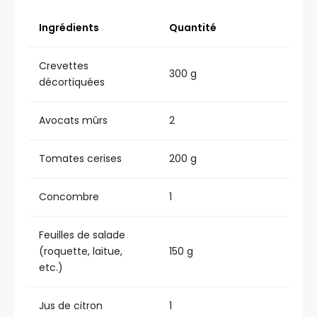
Ingrédients
Quantité
Crevettes
300 g
décortiquées
Avocats mûrs
2
Tomates cerises
200 g
Concombre
1
Feuilles de salade
(roquette, laitue,
150 g
etc.)
Jus de citron
1