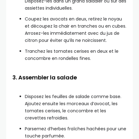
Disposez-les dans un grand saladier ou sur des
assiettes individuelles.
Coupez les avocats en deux, retirez le noyau
et découpez la chair en tranches ou en cubes.
Arrosez-les immédiatement avec du jus de
citron pour éviter qu’ils ne noircissent.
Tranchez les tomates cerises en deux et le
concombre en rondelles fines.
3. Assembler la salade
Disposez les feuilles de salade comme base.
Ajoutez ensuite les morceaux d’avocat, les
tomates cerises, le concombre et les
crevettes refroidies.
Parsemez d’herbes fraîches hachées pour une
touche parfumée.